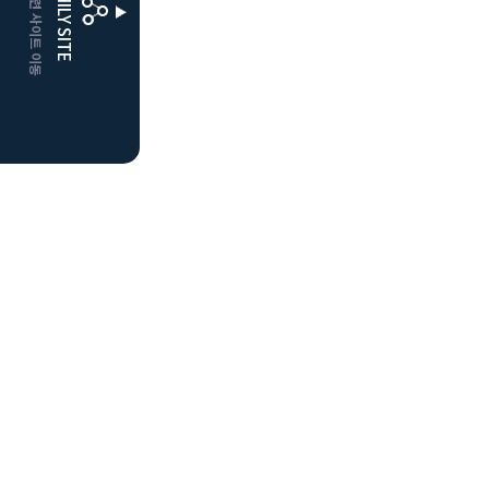
CLUBD 관련 사이트 이동
FAMILY SITE
더플레이어스
클럽디