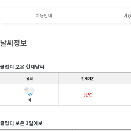
이용안내
이
날씨정보
클럽디 보은 현재날씨
날씨
현재기온
31℃
비
클럽디 보은 3일예보