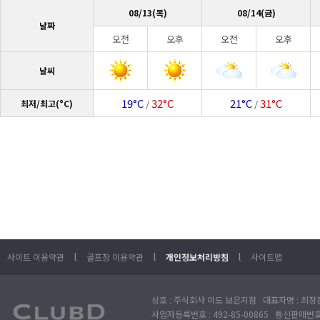
08/13(목)
08/14(금)
날짜
오전
오후
오전
오후
날씨
19°C
32°C
21°C
31°C
최저/최고(°C)
/
/
l
l
l
사이트 이용약관
골프장 이용약관
개인정보처리방침
사이트맵
상호 : 주식회사 이도 보은지점 대표자명 : 최정훈
사업자등록번호 : 492-85-00865 통신판매번호 : 