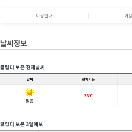
이용안내
이
날씨정보
클럽디 보은 현재날씨
날씨
현재기온
28℃
맑음
클럽디 보은 3일예보