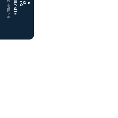
CLUBD 관련 사이트 이동
FAMILY SITE
더플레이어스
클럽디