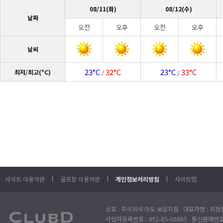
08/11(화)
08/12(수)
날짜
오전
오후
오전
오후
날씨
23°C
32°C
23°C
33°C
최저/최고(°C)
/
/
l
l
l
사이트 이용약관
골프장 이용약관
개인정보처리방침
사이트맵
상호 : 주식회사 이도 보은지점 대표자명 : 최정훈
사업자등록번호 : 492-85-00865 통신판매번호 : 