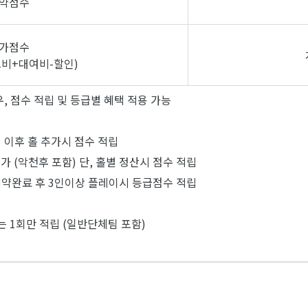
약점수
가점수
비+대여비-할인)
, 점수 적립 및 등급별 혜택 적용 가능
딩 이후 홀 추가시 점수 적립
가 (악천후 포함) 단, 홀별 정산시 점수 적립
 예약완료 후 3인이상 플레이시 등급점수 적립
는 1회만 적립 (일반단체팀 포함)