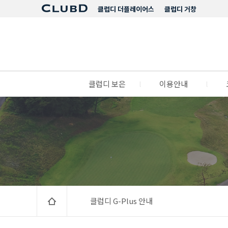
클럽디 더플레이어스
클럽디 거창
클럽디 보은
l
이용안내
l
클럽디 G-Plus 안내