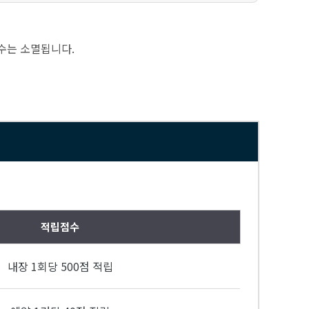
수는 소멸됩니다.
적립점수
내장 1회당 500점 적립