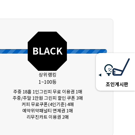
BLACK
상위랭킹
1~100등
조인게시판
주중 18홀 1인그린피 무료 이용권 1매
주중/주말 1만원 그린피 할인 쿠폰 3매
커피 무료쿠폰(4인기준) 4매
예약위약패널티 면제권 1매
리무진카트 이용권 2매