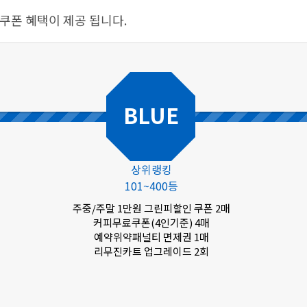
 쿠폰 혜택이 제공 됩니다.
BLUE
상위랭킹
101~400등
주중/주말 1만원 그린피할인 쿠폰 2매
커피무료쿠폰(4인기준) 4매
예약위약패널티 면제권 1매
리무진카트 업그레이드 2회