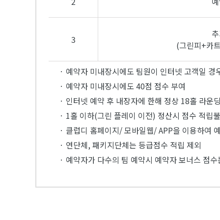
2
예
추
3
(그린피+카트
· 예약자 미내장시에도 팀원이 인터넷 고객일 경우
· 예약자 미내장시에도 40점 점수 부여
· 인터넷 예약 후 내장자에 한해 정상 18홀 라운
· 1홀 이하(그린 플레이 이전) 정산시 점수 적립불
· 클럽디 홈페이지/ 모바일웹/ APP을 이용하여
· 연단체, 패키지단체는 등급점수 적립 제외
· 예약자가 다수의 팀 예약시 예약자 보너스 점수