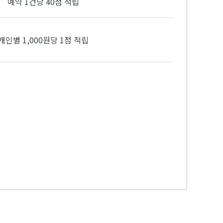
예약 1건당 40점 적립
개인별 1,000원당 1점 적립