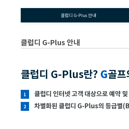
클럽디 G-Plus 안내
클럽디 G-Plus 안내
클럽디 G-Plus란?
G
골프
클럽디 인터넷 고객 대상으로 예약 및
1
차별화된 클럽디 G-Plus의 등급별(B
2