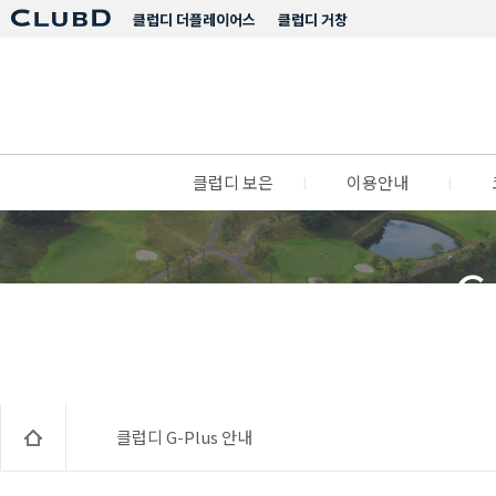
클럽디 더플레이어스
클럽디 거창
클럽디 보은
l
이용안내
l
C
클럽디 G-Plus 안내