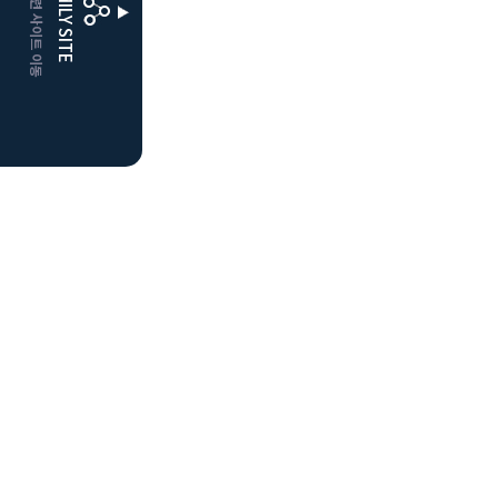
CLUBD 관련 사이트 이동
FAMILY SITE
더플레이어스
클럽디