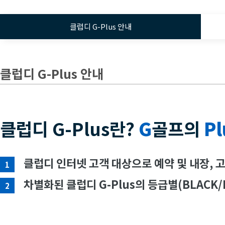
클럽디 G-Plus 안내
클럽디 G-Plus 안내
클럽디 G-Plus란?
G
골프의
Pl
클럽디 인터넷 고객 대상으로 예약 및 내장, 
1
차별화된 클럽디 G-Plus의 등급별(BLACK/
2