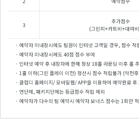
2
예약점수
추가점수
3
(그린피+카트비+대여비
· 예약자 미내장시에도 팀원이 인터넷 고객일 경우, 점수 적
· 예약자 미내장시에도 40점 점수 부여
· 인터넷 예약 후 내장자에 한해 정상 18홀 라운딩 이후 홀 
· 1홀 이하(그린 플레이 이전) 정산시 점수 적립불가 (악천후
· 클럽디 홈페이지/ 모바일웹/ APP을 이용하여 예약완료 
· 연단체, 패키지단체는 등급점수 적립 제외
· 예약자가 다수의 팀 예약시 예약자 보너스 점수는 1회만 적