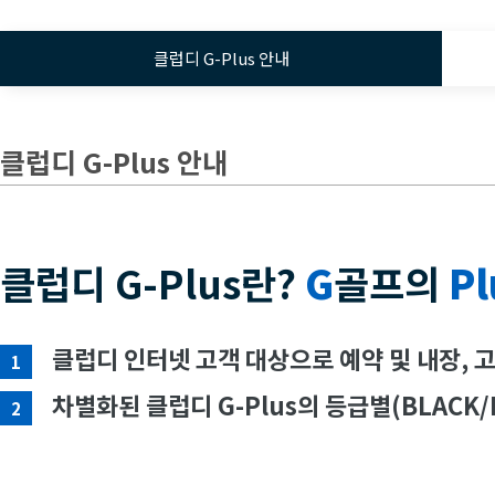
클럽디 G-Plus 안내
클럽디 G-Plus 안내
클럽디 G-Plus란?
G
골프의
Pl
클럽디 인터넷 고객 대상으로 예약 및 내장, 
1
차별화된 클럽디 G-Plus의 등급별(BLACK/
2