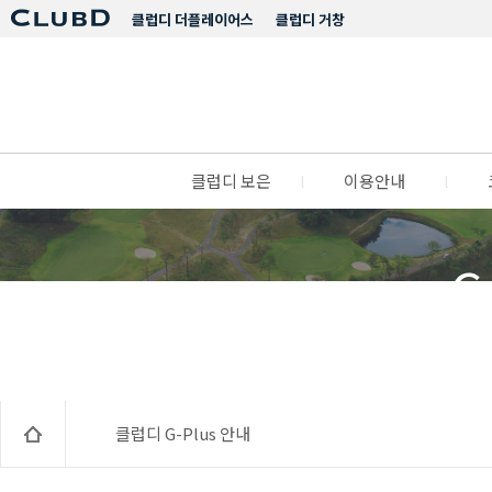
클럽디 더플레이어스
클럽디 거창
클럽디 보은
l
이용안내
l
C
클럽디 G-Plus 안내