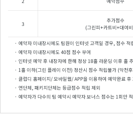
2
예약점수
추가점수
3
(그린피+카트비+대여비
· 예약자 미내장시에도 팀원이 인터넷 고객일 경우, 점수 적
· 예약자 미내장시에도 40점 점수 부여
· 인터넷 예약 후 내장자에 한해 정상 18홀 라운딩 이후 홀 
· 1홀 이하(그린 플레이 이전) 정산시 점수 적립불가 (악천후
· 클럽디 홈페이지/ 모바일웹/ APP을 이용하여 예약완료 
· 연단체, 패키지단체는 등급점수 적립 제외
· 예약자가 다수의 팀 예약시 예약자 보너스 점수는 1회만 적