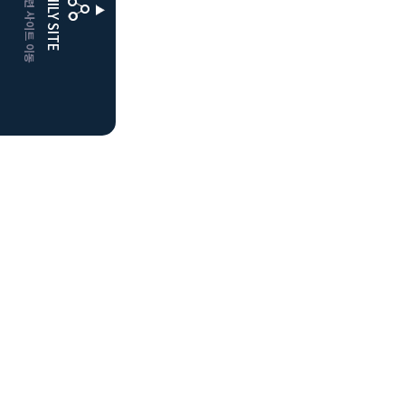
CLUBD 관련 사이트 이동
FAMILY SITE
더플레이어스
클럽디