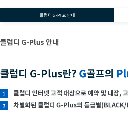
클럽디 G-Plus 안내
클럽디 G-Plus 안내
클럽디 G-Plus란?
G
골프의
Pl
클럽디 인터넷 고객 대상으로 예약 및 내장, 
1
차별화된 클럽디 G-Plus의 등급별(BLACK/
2