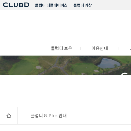
클럽디 더플레이어스
클럽디 거창
클럽디 보은
l
이용안내
l
C
클럽디 G-Plus 안내