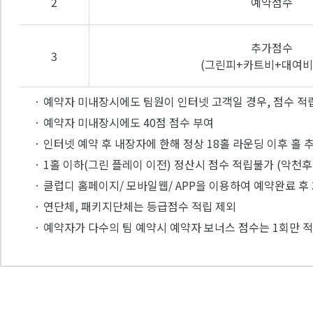
2
예약점수
추가점수
3
(그린피+카트비+대여비
· 예약자 미내장시에도 팀원이 인터넷 고객일 경우, 점수 적
· 예약자 미내장시에도 40점 점수 부여
· 인터넷 예약 후 내장자에 한해 정상 18홀 라운딩 이후 홀 
· 1홀 이하(그린 플레이 이전) 정산시 점수 적립불가 (악천후
· 클럽디 홈페이지/ 모바일웹/ APP을 이용하여 예약완료 
· 연단체, 패키지단체는 등급점수 적립 제외
· 예약자가 다수의 팀 예약시 예약자 보너스 점수는 1회만 적