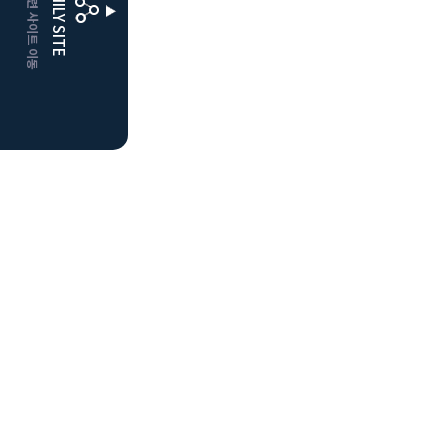
CLUBD 관련 사이트 이동
FAMILY SITE
더플레이어스
클럽디