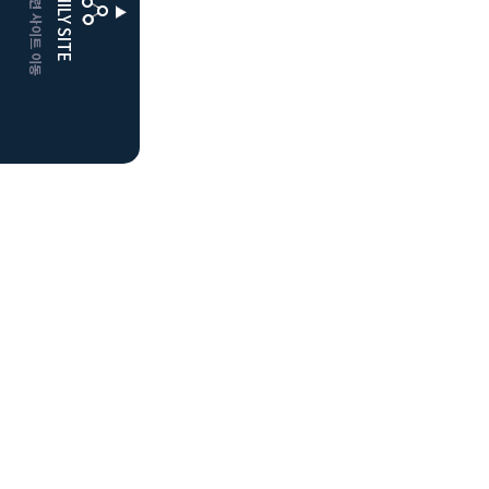
CLUBD 관련 사이트 이동
FAMILY SITE
더플레이어스
클럽디