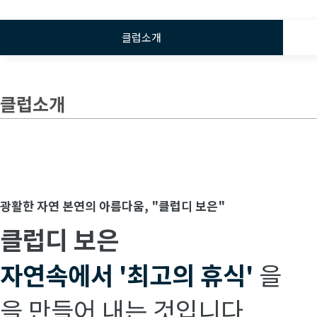
클럽소개
클럽소개
광활한 자연 본연의 아름다움, "클럽디 보은"
클럽디 보은
자연속에서
'최고의 휴식'
을
을 만들어 내는 것입니다.