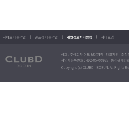
l
l
l
사이트 이용약관
골프장 이용약관
개인정보처리방침
사이트맵
상호 : 주식회사 이도 보은지점 대표자명 : 최정훈
사업자등록번호 : 492-85-00865 통신판매번호 : 
Copyright (c) CLUBD - BOEUN. All Rights R