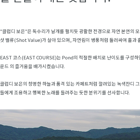
"클럽디 보은"은 독수리가 날개를 펼치듯 광활한 전경으로 자연 본연의 
샷 밸류(Shot Value)가 살아 있으며, 자연림이 병풍처럼 둘러싸여 홀과
EAST 코스(EAST COURSE)는 Pond의 적절한 배치로 난이도를 구성
운드 의 즐거움을 배가시켰습니다.
클럽디 보은의 청명한 하늘과 품격 있는 카페트처럼 깔려있는 녹색잔디 그
들에게 조용하고 행복한 노래를 들려주는 듯한 분위기를 선사합니다.