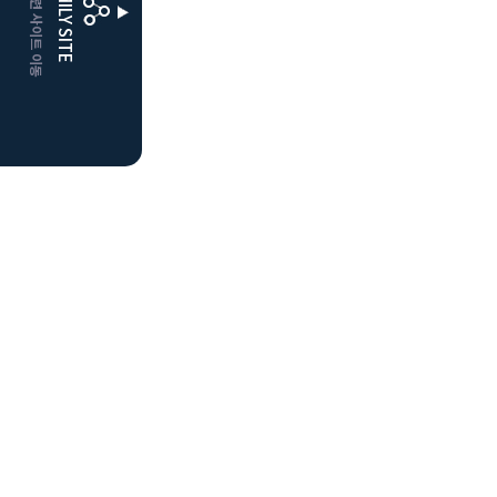
CLUBD 관련 사이트 이동
FAMILY SITE
더플레이어스
클럽디