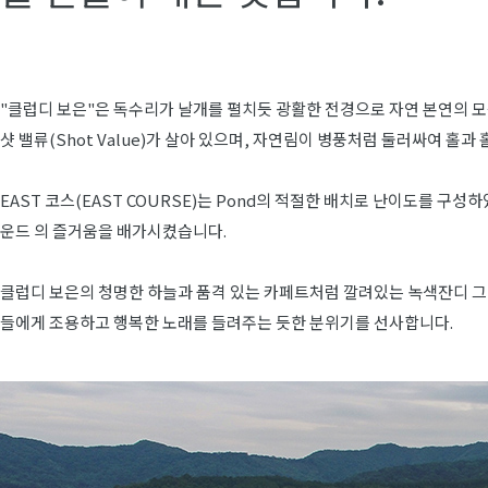
"클럽디 보은"은 독수리가 날개를 펼치듯 광활한 전경으로 자연 본연의 
샷 밸류(Shot Value)가 살아 있으며, 자연림이 병풍처럼 둘러싸여 홀과
EAST 코스(EAST COURSE)는 Pond의 적절한 배치로 난이도를 구성
운드 의 즐거움을 배가시켰습니다.
클럽디 보은의 청명한 하늘과 품격 있는 카페트처럼 깔려있는 녹색잔디 그
들에게 조용하고 행복한 노래를 들려주는 듯한 분위기를 선사합니다.