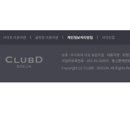
l
l
l
사이트 이용약관
골프장 이용약관
개인정보처리방침
사이트맵
상호 : 주식회사 이도 보은지점 대표자명 : 최정훈
사업자등록번호 : 492-85-00865 통신판매번호 : 
Copyright (c) CLUBD - BOEUN. All Rights R