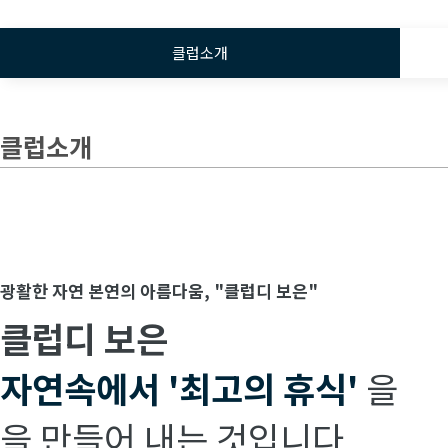
클럽소개
클럽소개
광활한 자연 본연의 아름다움, "클럽디 보은"
클럽디 보은
자연속에서
'최고의 휴식'
을
을 만들어 내는 것입니다.