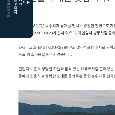
CLUBD 관련 사이트 이동
FAMILY SITE
더플레이어스
클럽디
"클럽디 보은"은 독수리가 날개를 펼치듯 광활한 전경으로 자
샷 밸류(Shot Value)가 살아 있으며, 자연림이 병풍처럼 
EAST 코스(EAST COURSE)는 Pond의 적절한 배치로 
운드 의 즐거움을 배가시켰습니다.
클럽디 보은의 청명한 하늘과 품격 있는 카페트처럼 깔려있는 
들에게 조용하고 행복한 노래를 들려주는 듯한 분위기를 선사