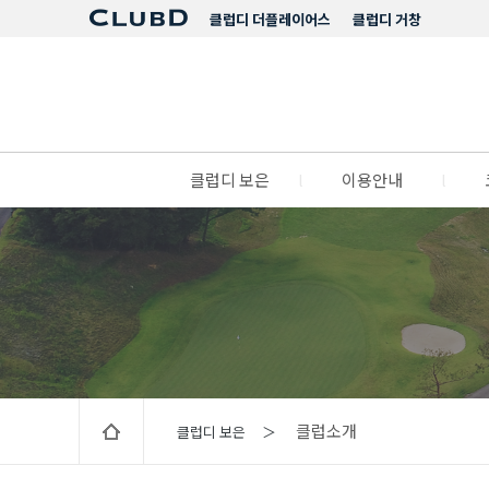
클럽디 더플레이어스
클럽디 거창
클럽디 보은
l
이용안내
l
클럽소개
클럽디 보은 ＞