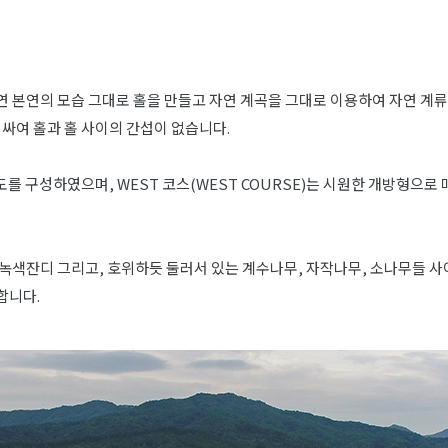
연 본연의 모습 그대로 홀을 만들고 자연 계곡을 그대로 이용하여 자연 계
둘러싸여 홀과 홀 사이의 간섭이 없습니다.
난이도를 구성하였으며, WEST 코스(WEST COURSE)는 시원한 개방형으로
녹색잔디 그리고, 호위하듯 둘러서 있는 계수나무, 자작나무, 소나무들 사
합니다.