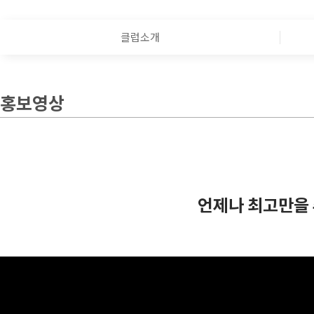
클럽소개
홍보영상
언제나 최고만을 