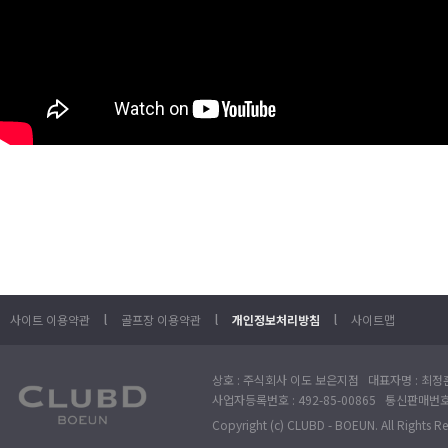
l
l
l
사이트 이용약관
골프장 이용약관
개인정보처리방침
사이트맵
상호 : 주식회사 이도 보은지점 대표자명 : 최정훈
사업자등록번호 : 492-85-00865 통신판매번호 : 
Copyright (c) CLUBD - BOEUN. All Rights R