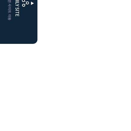
CLUBD 관련 사이트 이동
FAMILY SITE
더플레이어스
클럽디