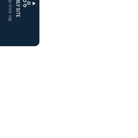
CLUBD 관련 사이트 이동
FAMILY SITE
더플레이어스
클럽디