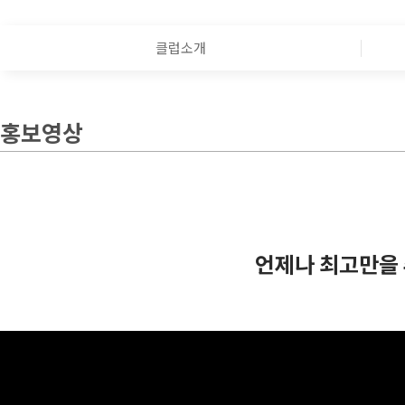
클럽소개
홍보영상
언제나 최고만을 