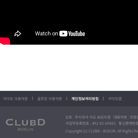
l
l
l
사이트 이용약관
골프장 이용약관
개인정보처리방침
사이트맵
상호 : 주식회사 이도 보은지점 대표자명 : 최정훈
사업자등록번호 : 492-85-00865 통신판매번호 : 
Copyright (c) CLUBD - BOEUN. All Rights R