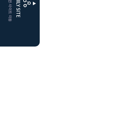
CLUBD 관련 사이트 이동
FAMILY SITE
더플레이어스
클럽디