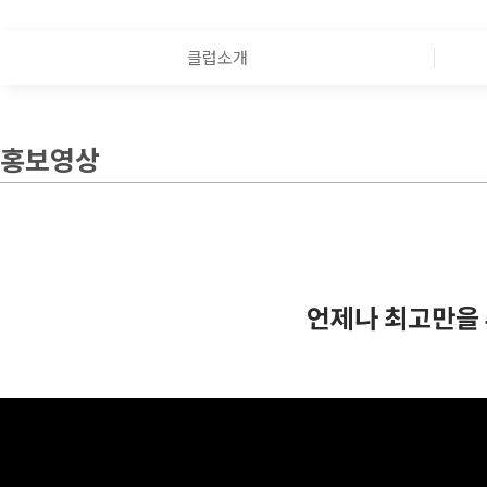
클럽소개
홍보영상
언제나 최고만을 