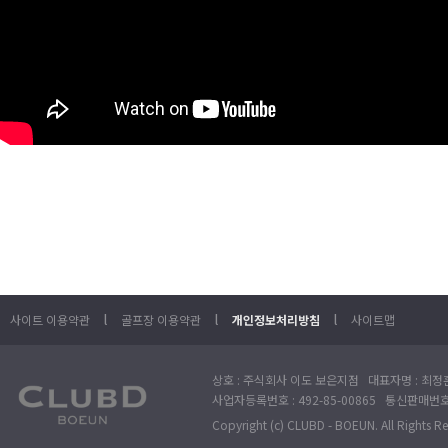
l
l
l
사이트 이용약관
골프장 이용약관
개인정보처리방침
사이트맵
상호 : 주식회사 이도 보은지점 대표자명 : 최정훈
사업자등록번호 : 492-85-00865 통신판매번호 : 
Copyright (c) CLUBD - BOEUN. All Rights R