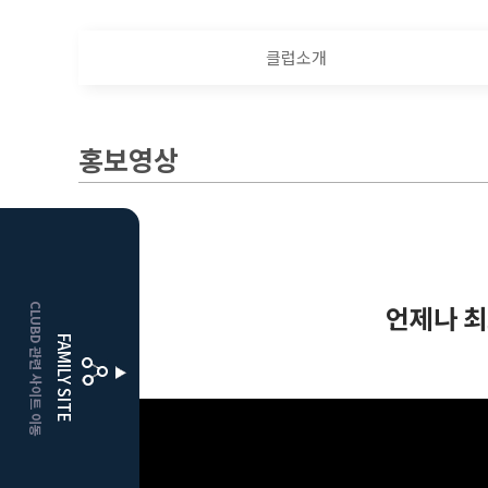
클럽소개
홍보영상
HOME
언제나 최
CLUBD 관련 사이트 이동
거창
클럽디
FAMILY SITE
더플레이어스
클럽디