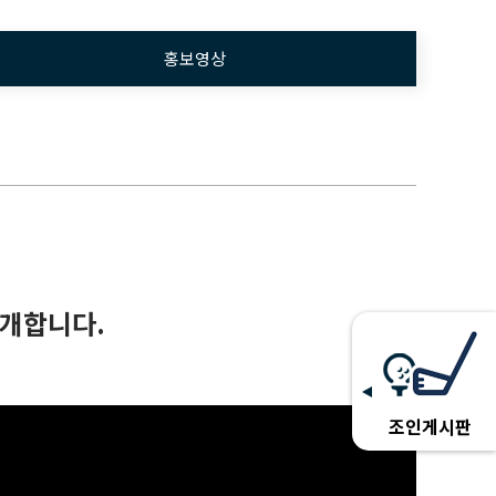
홍보영상
소개합니다.
조인게시판