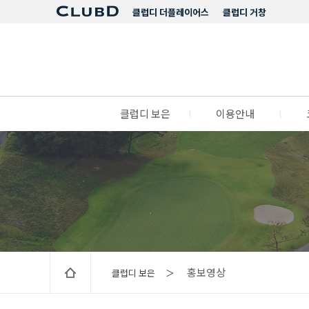
클럽디 더플레이어스
클럽디 거창
클럽디 보은
l
이용안내
l
홍보영상
클럽디 보은 ＞