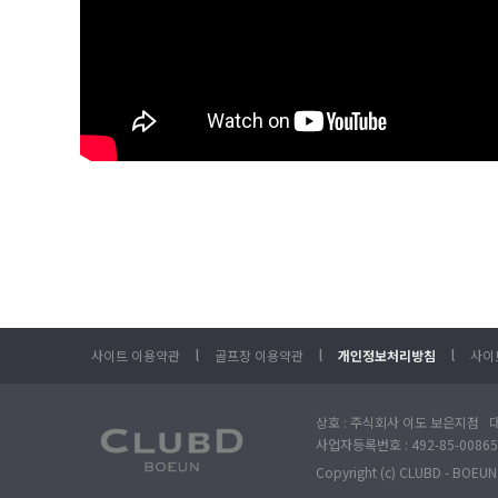
l
l
l
사이트 이용약관
골프장 이용약관
개인정보처리방침
사이
상호 : 주식회사 이도 보은지점 대
사업자등록번호 : 492-85-00865
Copyright (c) CLUBD - BOEUN. 