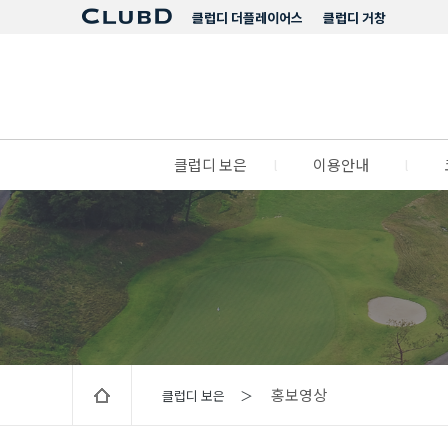
클럽디 더플레이어스
클럽디 거창
클럽디 보은
l
이용안내
l
홍보영상
클럽디 보은 ＞