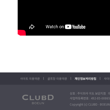
l
l
l
사이트 이용약관
골프장 이용약관
개인정보처리방침
사이
상호 : 주식회사 이도 보은지점 대
사업자등록번호 : 492-85-00865
Copyright (c) CLUBD - BOEUN. 