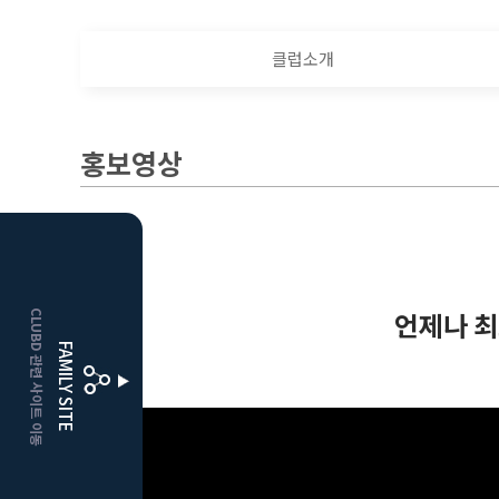
클럽소개
홍보영상
HOME
언제나 최
CLUBD 관련 사이트 이동
거창
클럽디
FAMILY SITE
더플레이어스
클럽디