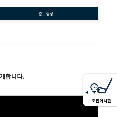
홍보영상
소개합니다.
조인게시판