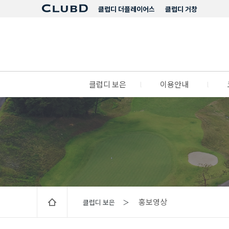
클럽디 더플레이어스
클럽디 거창
클럽디 보은
l
이용안내
l
홍보영상
클럽디 보은 ＞