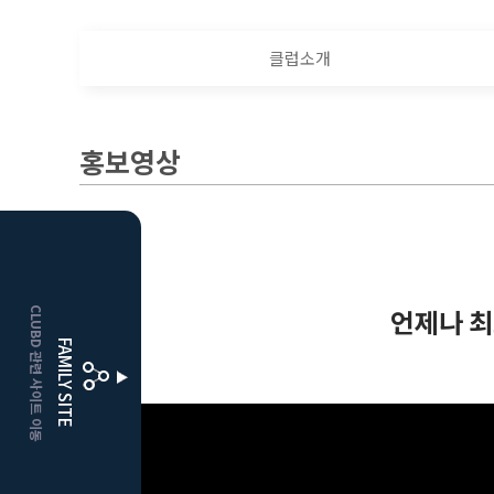
클럽소개
홍보영상
HOME
언제나 최
CLUBD 관련 사이트 이동
거창
클럽디
FAMILY SITE
더플레이어스
클럽디