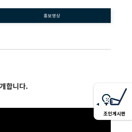
홍보영상
소개합니다.
조인게시판