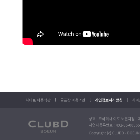
l
l
l
사이트 이용약관
골프장 이용약관
개인정보처리방침
사이
상호 : 주식회사 이도 보은지점 대
사업자등록번호 : 492-85-00865
Copyright (c) CLUBD - BOEUN. 