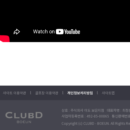
l
l
l
사이트 이용약관
골프장 이용약관
개인정보처리방침
사이트맵
상호 : 주식회사 이도 보은지점 대표자명 : 최정훈
사업자등록번호 : 492-85-00865 통신판매번호 : 
Copyright (c) CLUBD - BOEUN. All Rights R