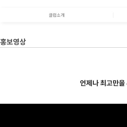
클럽소개
홍보영상
언제나 최고만을 