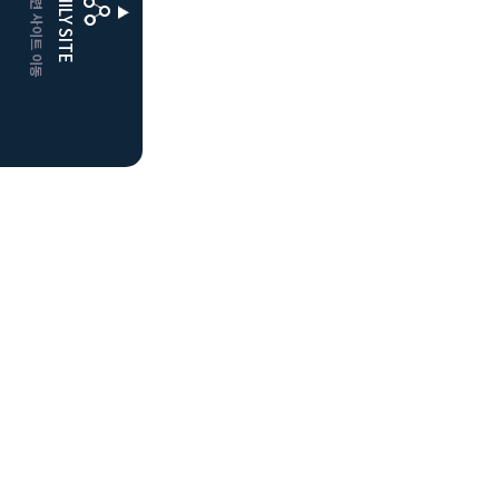
CLUBD 관련 사이트 이동
FAMILY SITE
더플레이어스
클럽디