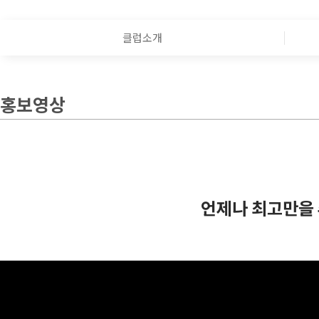
클럽소개
홍보영상
언제나 최고만을 