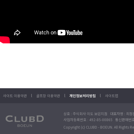
l
l
l
사이트 이용약관
골프장 이용약관
개인정보처리방침
사이트맵
상호 : 주식회사 이도 보은지점 대표자명 : 최정훈
사업자등록번호 : 492-85-00865 통신판매번호 : 
Copyright (c) CLUBD - BOEUN. All Rights R