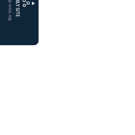
CLUBD 관련 사이트 이동
FAMILY SITE
더플레이어스
클럽디