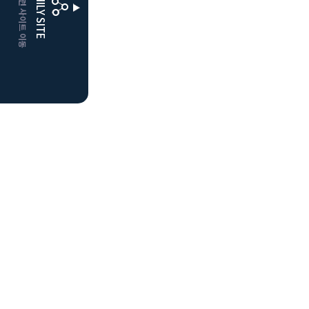
CLUBD 관련 사이트 이동
FAMILY SITE
더플레이어스
클럽디