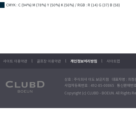
CMYK : C (94%) M (78%) Y (50%) K (56%) / RGB : R (14) G (37) B (58)
■
l
l
l
사이트 이용약관
골프장 이용약관
개인정보처리방침
사이트맵
상호 : 주식회사 이도 보은지점 대표자명 : 최정훈
사업자등록번호 : 492-85-00865 통신판매번호 : 
Copyright (c) CLUBD - BOEUN. All Rights R