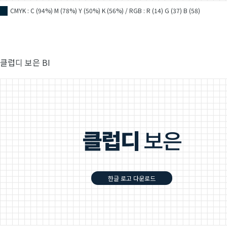
CMYK : C (94%) M (78%) Y (50%) K (56%) / RGB : R (14) G (37) B (58)
■
클럽디 보은 BI
한글 로고 다운로드