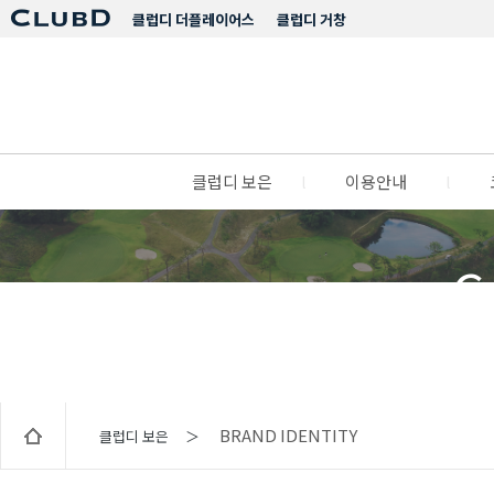
클럽디 더플레이어스
클럽디 거창
클럽디 보은
l
이용안내
l
C
BRAND IDENTITY
클럽디 보은 ＞