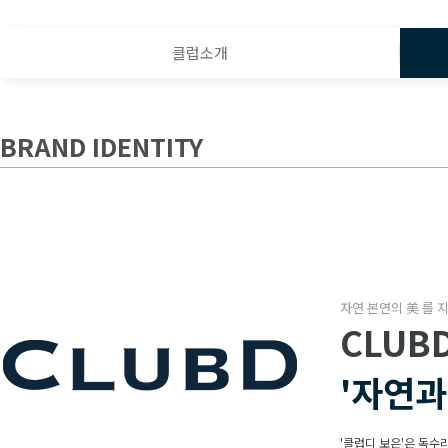
클럽소개
BRAND IDENTITY
자연 본연의 美 를 
CLUB
'자연과
'클럽디 보은'은 독수