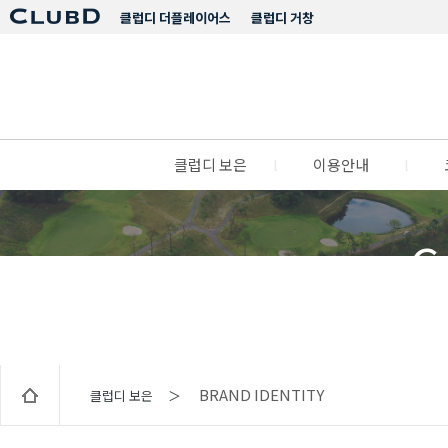
클럽디 더플레이어스
클럽디 거창
클럽디 보은
l
이용안내
l
C
BRAND IDENTITY
클럽디 보은 ＞