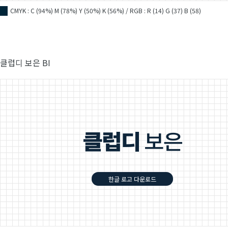
CMYK : C (94%) M (78%) Y (50%) K (56%) / RGB : R (14) G (37) B (58)
■
클럽디 보은 BI
한글 로고 다운로드