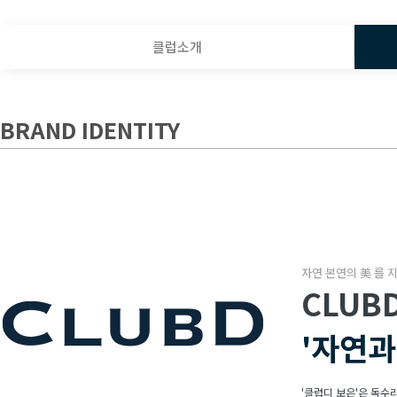
클럽소개
BRAND IDENTITY
자연 본연의 美 를 
CLUB
'자연과
'클럽디 보은'은 독수