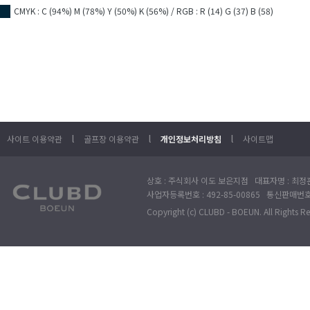
CMYK : C (94%) M (78%) Y (50%) K (56%) / RGB : R (14) G (37) B (58)
■
l
l
l
사이트 이용약관
골프장 이용약관
개인정보처리방침
사이트맵
상호 : 주식회사 이도 보은지점 대표자명 : 최정훈
사업자등록번호 : 492-85-00865 통신판매번호 : 
Copyright (c) CLUBD - BOEUN. All Rights R