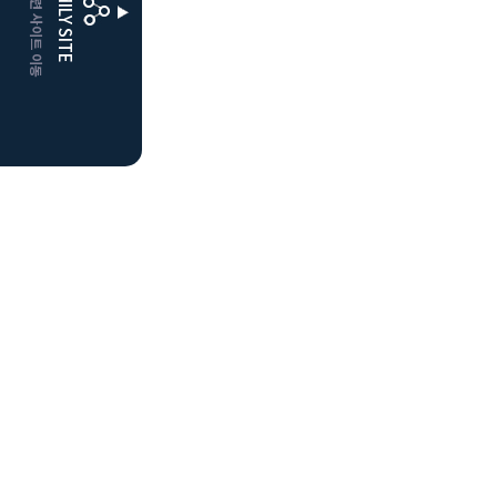
CLUBD 관련 사이트 이동
FAMILY SITE
더플레이어스
클럽디