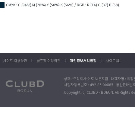
CMYK : C (94%) M (78%) Y (50%) K (56%) / RGB : R (14) G (37) B (58)
■
l
l
l
사이트 이용약관
골프장 이용약관
개인정보처리방침
사이트맵
상호 : 주식회사 이도 보은지점 대표자명 : 최정훈
사업자등록번호 : 492-85-00865 통신판매번호 : 
Copyright (c) CLUBD - BOEUN. All Rights R