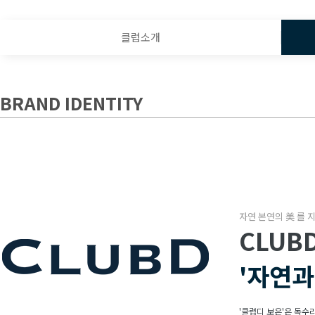
클럽소개
BRAND IDENTITY
자연 본연의 美 를 
CLUB
'자연과
'클럽디 보은'은 독수