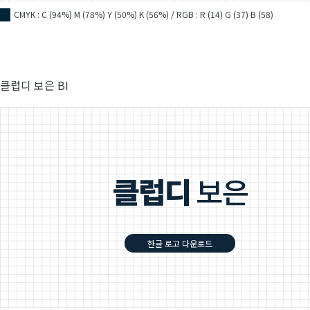
CMYK : C (94%) M (78%) Y (50%) K (56%) / RGB : R (14) G (37) B (58)
■
클럽디 보은 BI
한글 로고 다운로드