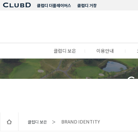
클럽디 더플레이어스
클럽디 거창
클럽디 보은
l
이용안내
l
C
BRAND IDENTITY
클럽디 보은 ＞