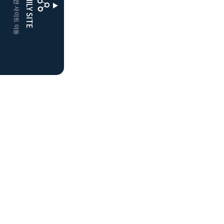
CLUBD 관련 사이트 이동
FAMILY SITE
더플레이어스
클럽디