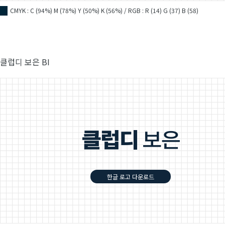
CMYK : C (94%) M (78%) Y (50%) K (56%) / RGB : R (14) G (37) B (58)
■
클럽디 보은 BI
한글 로고 다운로드