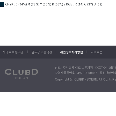
CMYK : C (94%) M (78%) Y (50%) K (56%) / RGB : R (14) G (37) B (58)
■
l
l
l
사이트 이용약관
골프장 이용약관
개인정보처리방침
사이트맵
상호 : 주식회사 이도 보은지점 대표자명 : 최정훈
사업자등록번호 : 492-85-00865 통신판매번호 : 
Copyright (c) CLUBD - BOEUN. All Rights R