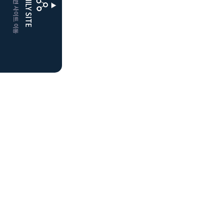
CLUBD 관련 사이트 이동
FAMILY SITE
더플레이어스
클럽디