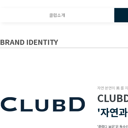
클럽소개
BRAND IDENTITY
자연 본연의 美 를 
CLUB
'자연과
'클럽디 보은'은 독수