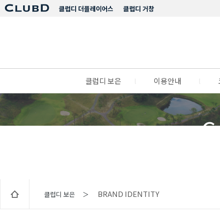
클럽디 더플레이어스
클럽디 거창
클럽디 보은
l
이용안내
l
C
BRAND IDENTITY
클럽디 보은 ＞