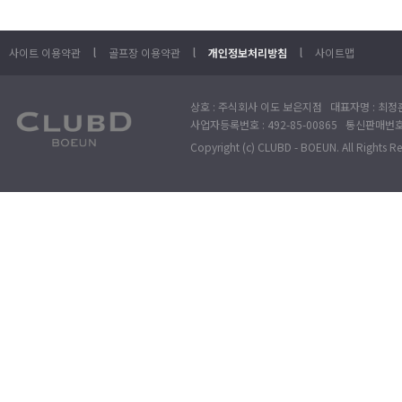
l
l
l
사이트 이용약관
골프장 이용약관
개인정보처리방침
사이트맵
상호 : 주식회사 이도 보은지점 대표자명 : 최정훈
사업자등록번호 : 492-85-00865 통신판매번호 : 
Copyright (c) CLUBD - BOEUN. All Rights R