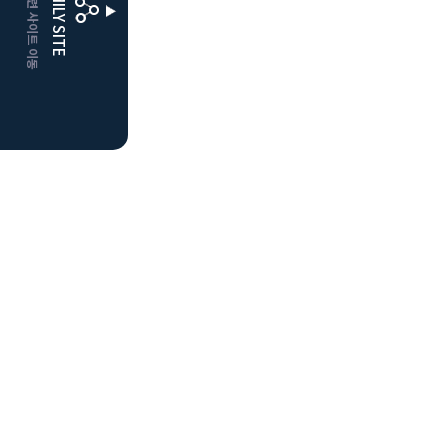
CLUBD 관련 사이트 이동
FAMILY SITE
더플레이어스
클럽디