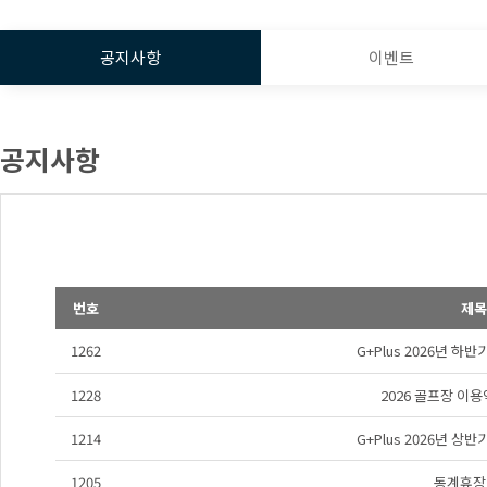
공지사항
이벤트
공지사항
번호
제목
1262
G+Plus 2026년 하
1228
2026 골프장 이
1214
G+Plus 2026년 상
1205
동계휴장