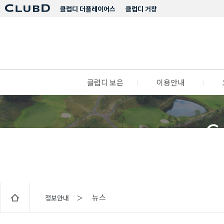
클럽디 더플레이어스
클럽디 거창
클럽디 보은
l
이용안내
l
C
뉴스
정보안내 ＞