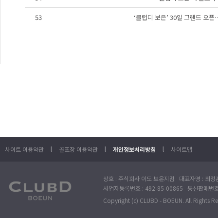
53
‘클럽디 보은’ 30일 그랜드 오
l
l
l
사이트 이용약관
골프장 이용약관
개인정보처리방침
사이트맵
상호 : 주식회사 이도 보은지점 대표자명 : 최정훈
사업자등록번호 : 492-85-00865 통신판매번호 : 
Copyright (c) CLUBD - BOEUN. All Rights R