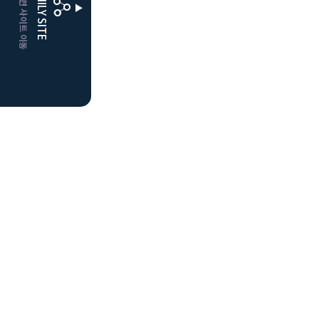
CLUBD 관련 사이트 이동
FAMILY SITE
더플레이어스
클럽디