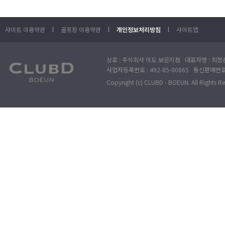
l
l
l
사이트 이용약관
골프장 이용약관
개인정보처리방침
사이트맵
상호 : 주식회사 이도 보은지점 대표자명 : 최정훈
사업자등록번호 : 492-85-00865 통신판매번호 : 
Copyright (c) CLUBD - BOEUN. All Rights R