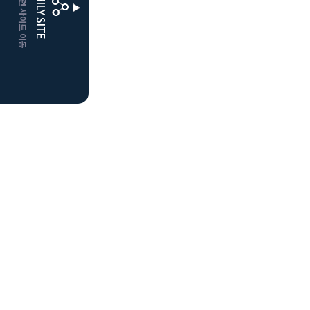
CLUBD 관련 사이트 이동
FAMILY SITE
더플레이어스
클럽디