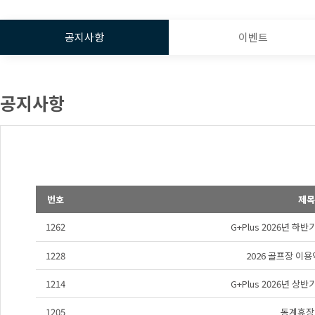
공지사항
이벤트
공지사항
번호
제목
1262
G+Plus 2026년 하
1228
2026 골프장 이
1214
G+Plus 2026년 상
1205
동계휴장