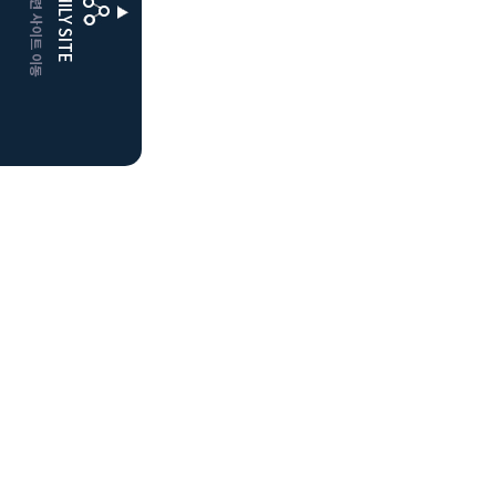
CLUBD 관련 사이트 이동
FAMILY SITE
더플레이어스
클럽디