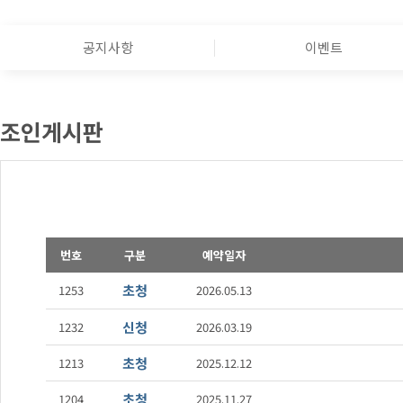
공지사항
이벤트
조인게시판
번호
구분
예약일자
초청
1253
2026.05.13
신청
1232
2026.03.19
초청
1213
2025.12.12
초청
1204
2025.11.27