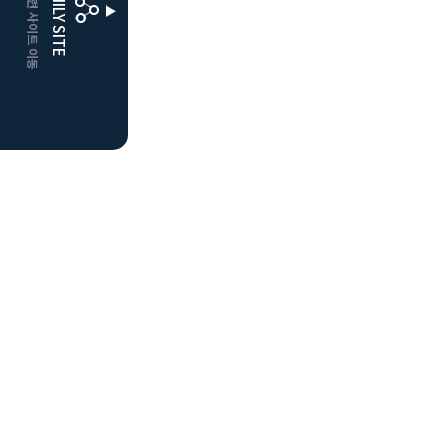
CLUBD 관련 사이트 이동
FAMILY SITE
더플레이어스
클럽디