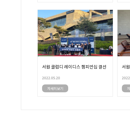
서원 클럽디 레이디스 챔피언십 결선
서원
2022.05.20
2022
자세히보기