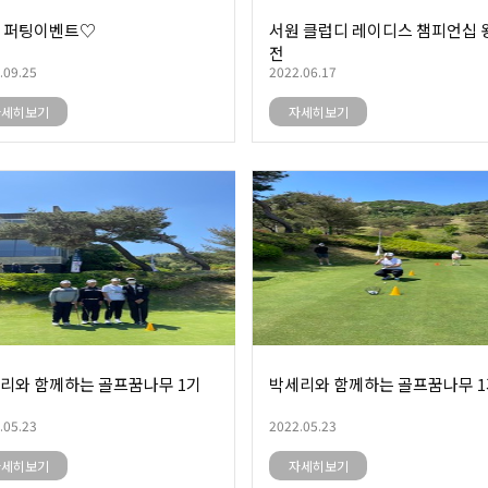
 퍼팅이벤트♡
서원 클럽디 레이디스 챔피언십 
전
.09.25
2022.06.17
자세히보기
자세히보기
리와 함께하는 골프꿈나무 1기
박세리와 함께하는 골프꿈나무 
.05.23
2022.05.23
자세히보기
자세히보기