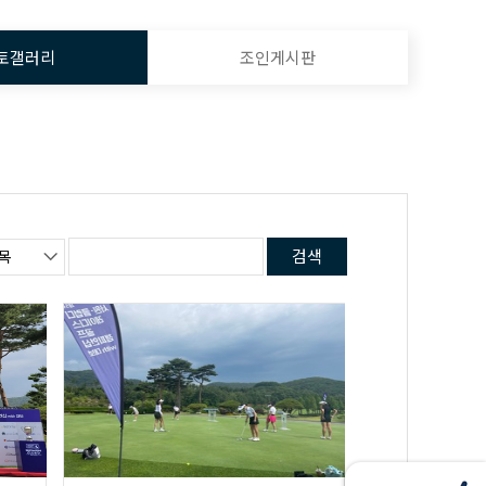
토갤러리
조인게시판
검색