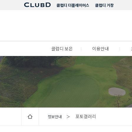
클럽디 더플레이어스
클럽디 거창
클럽디 보은
l
이용안내
l
포토갤러리
정보안내 ＞