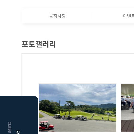
공지사항
이벤
포토갤러리
HOME
거창
클럽디