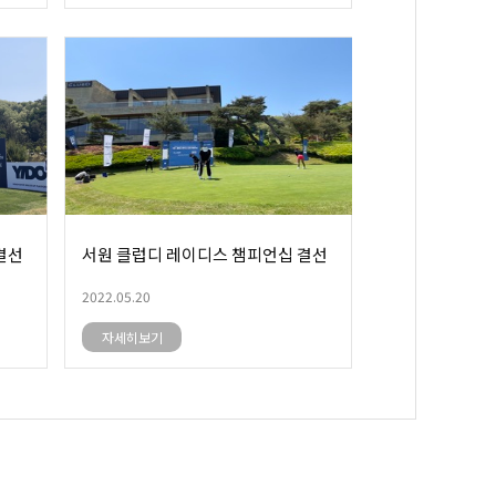
결선
서원 클럽디 레이디스 챔피언십 결선
2022.05.20
자세히보기