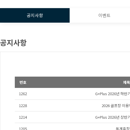
공지사항
이벤트
공지사항
번호
제목
1262
G+Plus 2026년 하
1228
2026 골프장 이
1214
G+Plus 2026년 상
1205
동계휴장