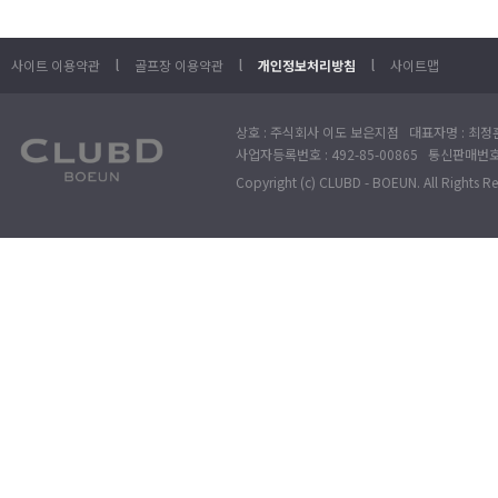
l
l
l
사이트 이용약관
골프장 이용약관
개인정보처리방침
사이트맵
상호 : 주식회사 이도 보은지점 대표자명 : 최정훈
사업자등록번호 : 492-85-00865 통신판매번호 : 
Copyright (c) CLUBD - BOEUN. All Rights R