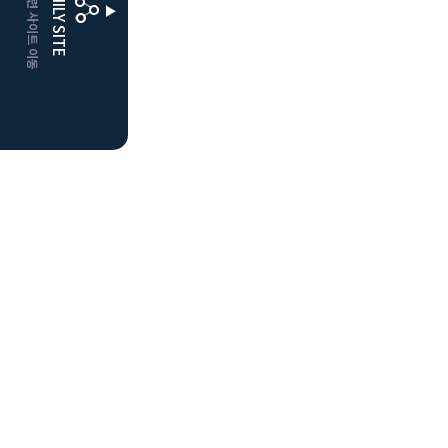
CLUBD 관련 사이트 이동
FAMILY SITE
더플레이어스
클럽디