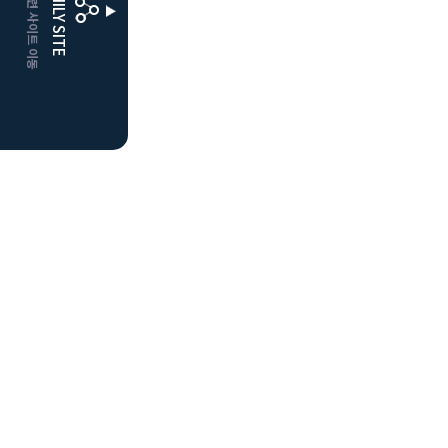
CLUBD 관련 사이트 이동
FAMILY SITE
더플레이어스
클럽디