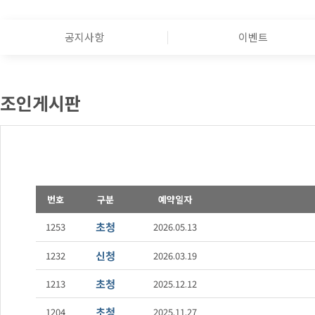
공지사항
이벤트
조인게시판
번호
구분
예약일자
초청
1253
2026.05.13
신청
1232
2026.03.19
초청
1213
2025.12.12
초청
1204
2025.11.27