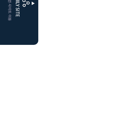
CLUBD 관련 사이트 이동
FAMILY SITE
더플레이어스
클럽디