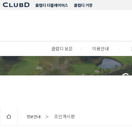
클럽디 더플레이어스
클럽디 거창
클럽디 보은
l
이용안내
l
C
조인게시판
정보안내 ＞