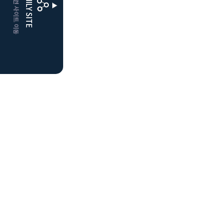
CLUBD 관련 사이트 이동
FAMILY SITE
더플레이어스
클럽디