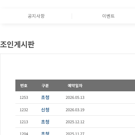
공지사항
이벤트
조인게시판
번호
구분
예약일자
초청
1253
2026.05.13
신청
1232
2026.03.19
초청
1213
2025.12.12
초청
1204
2025.11.27