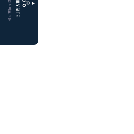
CLUBD 관련 사이트 이동
FAMILY SITE
더플레이어스
클럽디