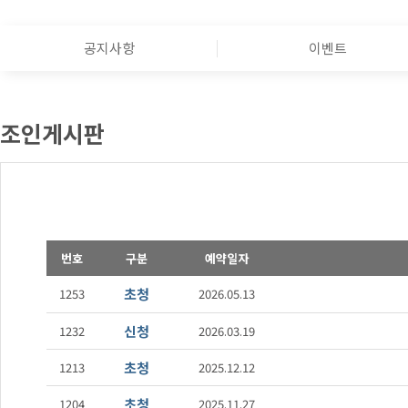
공지사항
이벤트
조인게시판
번호
구분
예약일자
초청
1253
2026.05.13
신청
1232
2026.03.19
초청
1213
2025.12.12
초청
1204
2025.11.27