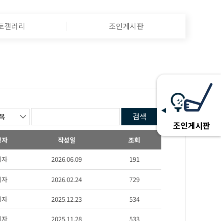
토갤러리
조인게시판
검색
조인게시판
성자
작성일
조회
리자
2026.06.09
191
리자
2026.02.24
729
리자
2025.12.23
534
리자
2025.11.28
533