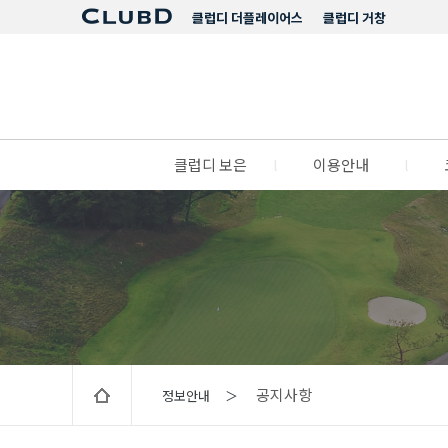
클럽디 더플레이어스
클럽디 거창
클럽디 보은
l
이용안내
l
공지사항
정보안내 ＞