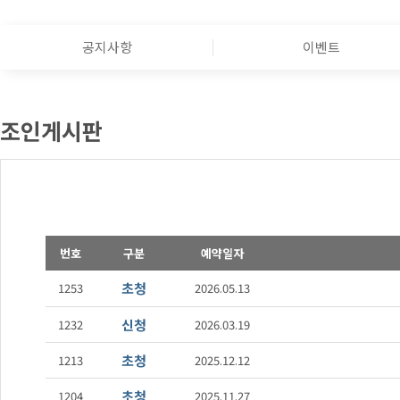
공지사항
이벤트
조인게시판
번호
구분
예약일자
초청
1253
2026.05.13
신청
1232
2026.03.19
초청
1213
2025.12.12
초청
1204
2025.11.27