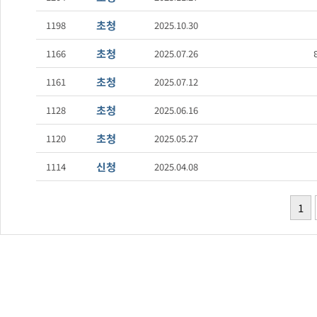
초청
1198
2025.10.30
초청
1166
2025.07.26
초청
1161
2025.07.12
초청
1128
2025.06.16
초청
1120
2025.05.27
신청
1114
2025.04.08
1