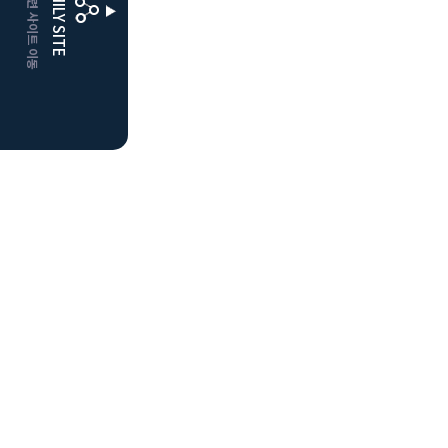
CLUBD 관련 사이트 이동
FAMILY SITE
더플레이어스
클럽디