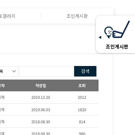
토갤러리
조인게시판
조인게시판
검색
성자
작성일
조회
리자
2019.12.20
2012
리자
2019.06.03
1820
리자
2018.08.30
814
리자
2018.08.30
980