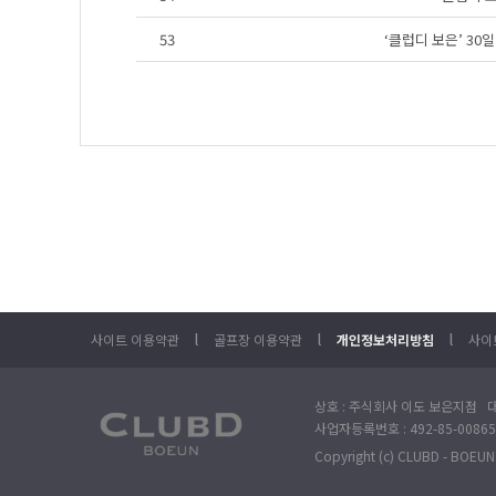
53
‘클럽디 보은’ 3
l
l
l
사이트 이용약관
골프장 이용약관
개인정보처리방침
사이
상호 : 주식회사 이도 보은지점 대
사업자등록번호 : 492-85-00865
Copyright (c) CLUBD - BOEUN. 