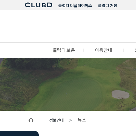
클럽디 더플레이어스
클럽디 거창
클럽디 보은
l
이용안내
l
뉴스
정보안내 ＞