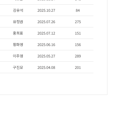
김유석
2025.10.27
84
유정권
2025.07.26
275
홍희표
2025.07.12
151
황화영
2025.06.16
156
이주영
2025.05.27
289
구진모
2025.04.08
201