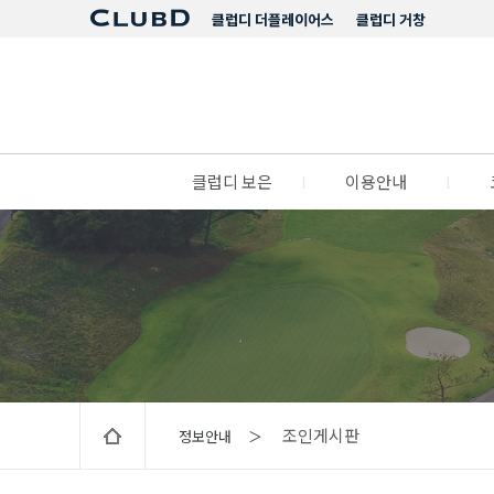
클럽디 더플레이어스
클럽디 거창
클럽디 보은
l
이용안내
l
조인게시판
정보안내 ＞