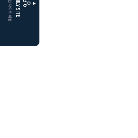
CLUBD 관련 사이트 이동
FAMILY SITE
더플레이어스
클럽디