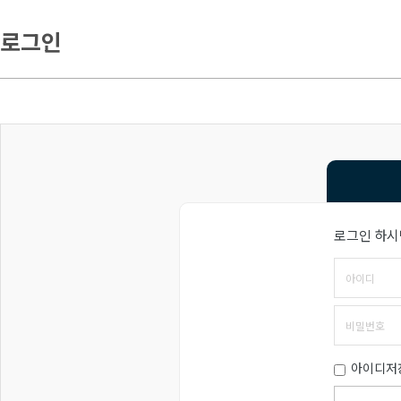
로그인
로그인 하시
아이디저