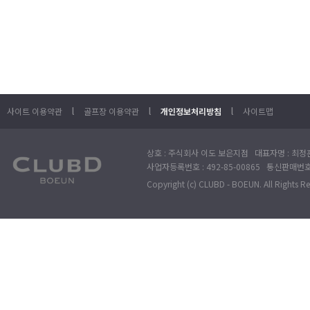
l
l
l
사이트 이용약관
골프장 이용약관
개인정보처리방침
사이트맵
상호 : 주식회사 이도 보은지점 대표자명 : 최정훈
사업자등록번호 : 492-85-00865 통신판매번호 : 
Copyright (c) CLUBD - BOEUN. All Rights R