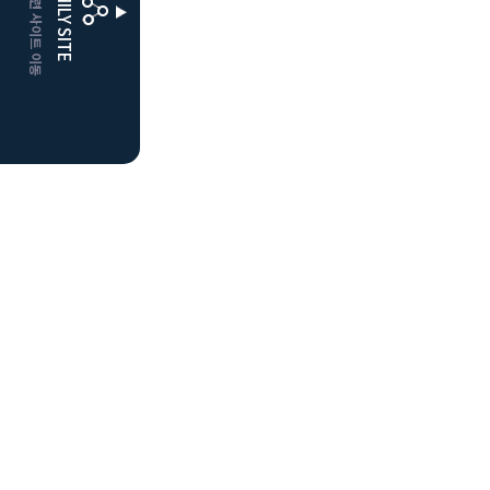
CLUBD 관련 사이트 이동
FAMILY SITE
더플레이어스
클럽디