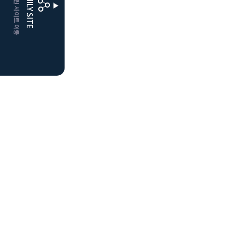
CLUBD 관련 사이트 이동
FAMILY SITE
더플레이어스
클럽디