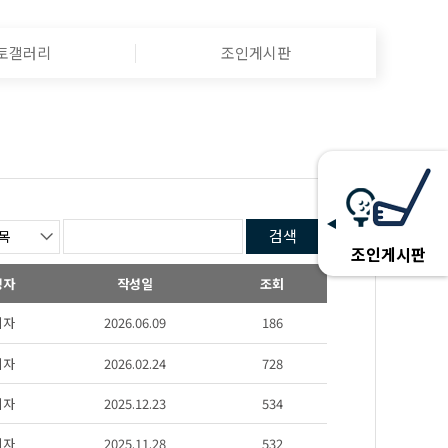
토갤러리
조인게시판
검색
조인게시판
성자
작성일
조회
리자
2026.06.09
186
리자
2026.02.24
728
리자
2025.12.23
534
리자
2025.11.28
532