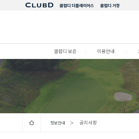
클럽디 더플레이어스
클럽디 거창
클럽디 보은
l
이용안내
l
공지사항
정보안내 ＞