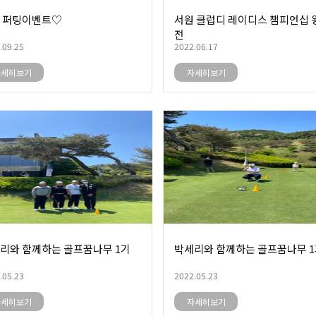
 퍼팅이벤트♡
서원 클럽디 레이디스 챔피언십 
전
.09.25
2022.06.17
자세히보기
자세히보기
리와 함께하는 골프꿈나무 1기
박세리와 함께하는 골프꿈나무 
.05.23
2022.05.23
자세히보기
자세히보기