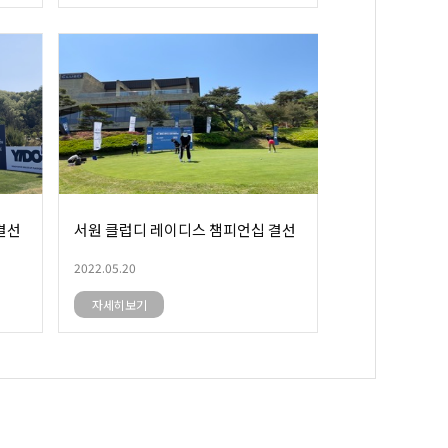
결선
서원 클럽디 레이디스 챔피언십 결선
2022.05.20
자세히보기