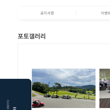
공지사항
이벤
포토갤러리
HOME
거창
클럽디