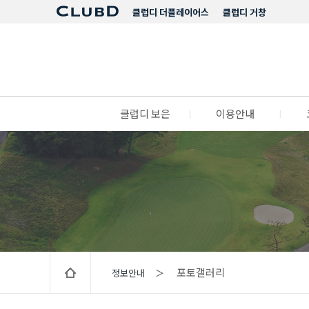
클럽디 더플레이어스
클럽디 거창
클럽디 보은
l
이용안내
l
포토갤러리
정보안내 ＞