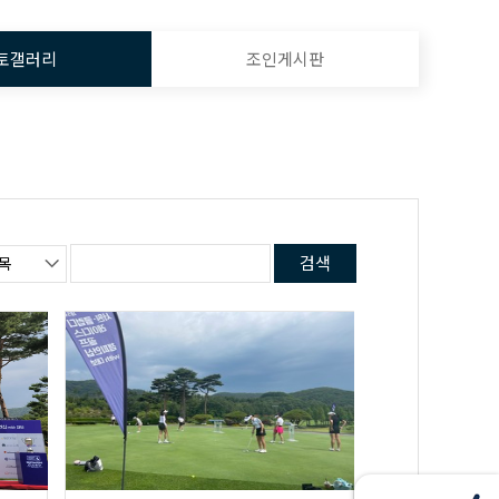
토갤러리
조인게시판
검색