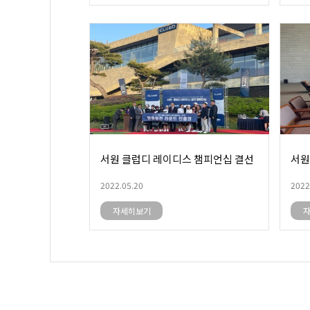
서원 클럽디 레이디스 챔피언십 결선
서원
2022.05.20
2022
자세히보기