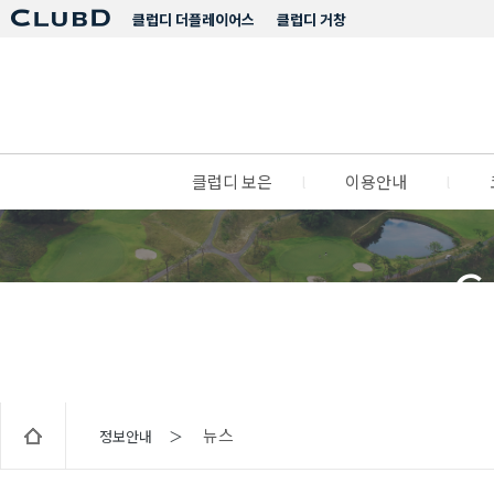
클럽디 더플레이어스
클럽디 거창
클럽디 보은
l
이용안내
l
C
뉴스
정보안내 ＞