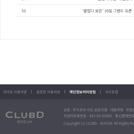
53
‘클럽디 보은’ 30일 그랜드 오
l
l
l
사이트 이용약관
골프장 이용약관
개인정보처리방침
사이트맵
상호 : 주식회사 이도 보은지점 대표자명 : 최정훈
사업자등록번호 : 492-85-00865 통신판매번호 : 
Copyright (c) CLUBD - BOEUN. All Rights R