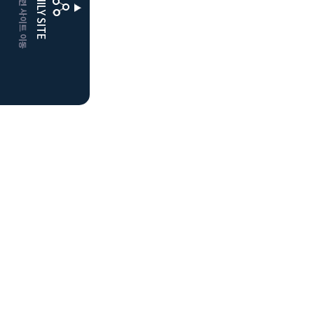
CLUBD 관련 사이트 이동
FAMILY SITE
더플레이어스
클럽디