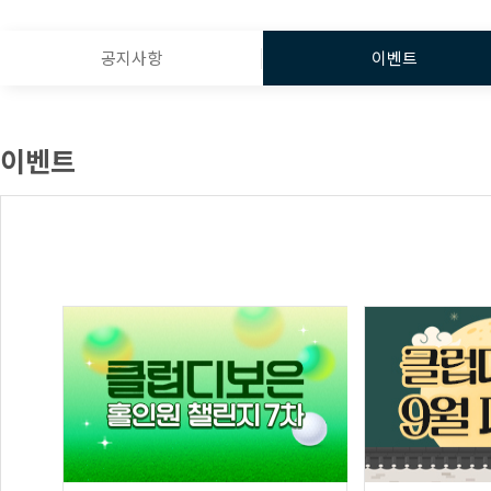
공지사항
이벤트
이벤트