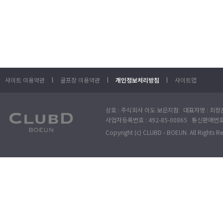
l
l
l
사이트 이용약관
골프장 이용약관
개인정보처리방침
사이트맵
상호 : 주식회사 이도 보은지점 대표자명 : 최정훈
사업자등록번호 : 492-85-00865 통신판매번호 : 
Copyright (c) CLUBD - BOEUN. All Rights R