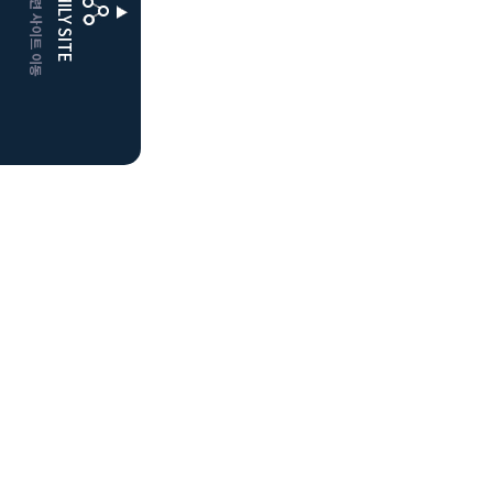
CLUBD 관련 사이트 이동
FAMILY SITE
더플레이어스
클럽디