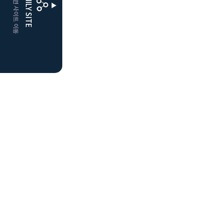
CLUBD 관련 사이트 이동
FAMILY SITE
더플레이어스
클럽디