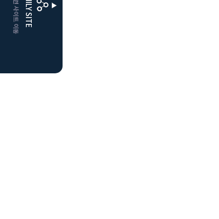
CLUBD 관련 사이트 이동
FAMILY SITE
더플레이어스
클럽디