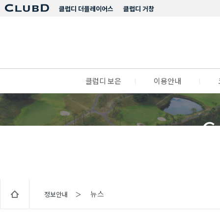
클럽디 더플레이어스
클럽디 거창
클럽디 보은
l
이용안내
l
C
뉴스
정보안내 ＞