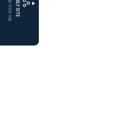
CLUBD 관련 사이트 이동
FAMILY SITE
더플레이어스
클럽디