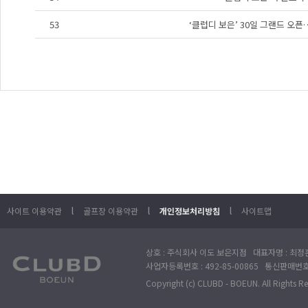
53
‘클럽디 보은’ 30일 그랜드 오
l
l
l
사이트 이용약관
골프장 이용약관
개인정보처리방침
사이트맵
상호 : 주식회사 이도 보은지점 대표자명 : 최정훈
사업자등록번호 : 492-85-00865 통신판매번호 : 
Copyright (c) CLUBD - BOEUN. All Rights R