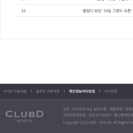
53
‘클럽디 보은’ 30일 그랜드 오
l
l
l
사이트 이용약관
골프장 이용약관
개인정보처리방침
사이트맵
상호 : 주식회사 이도 보은지점 대표자명 : 최정훈
사업자등록번호 : 492-85-00865 통신판매번호 : 
Copyright (c) CLUBD - BOEUN. All Rights R