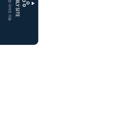
CLUBD 관련 사이트 이동
FAMILY SITE
더플레이어스
클럽디