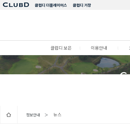
클럽디 더플레이어스
클럽디 거창
클럽디 보은
l
이용안내
l
C
뉴스
정보안내 ＞