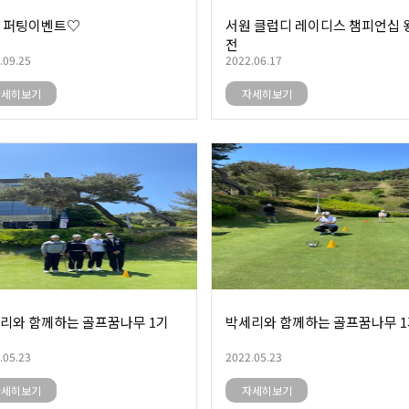
 퍼팅이벤트♡
서원 클럽디 레이디스 챔피언십 
전
.09.25
2022.06.17
자세히보기
자세히보기
리와 함께하는 골프꿈나무 1기
박세리와 함께하는 골프꿈나무 
.05.23
2022.05.23
자세히보기
자세히보기