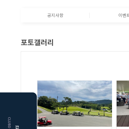
공지사항
이벤
포토갤러리
HOME
거창
클럽디