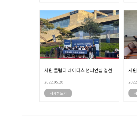
서원 클럽디 레이디스 챔피언십 결선
서원
2022.05.20
2022
자세히보기