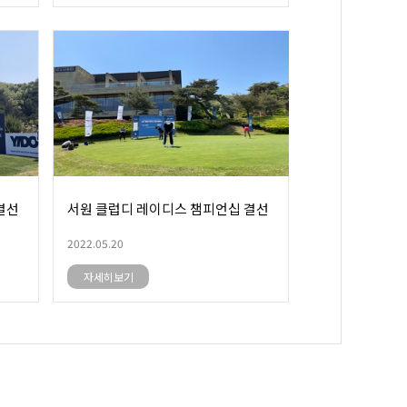
결선
서원 클럽디 레이디스 챔피언십 결선
2022.05.20
자세히보기