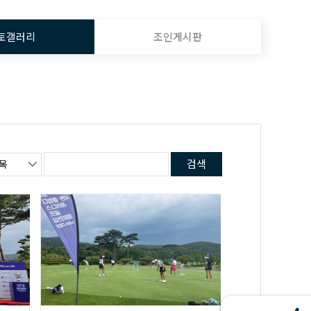
토갤러리
조인게시판
검색