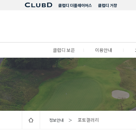
클럽디 더플레이어스
클럽디 거창
클럽디 보은
l
이용안내
l
포토갤러리
정보안내 ＞