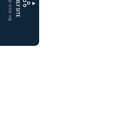
CLUBD 관련 사이트 이동
FAMILY SITE
더플레이어스
클럽디