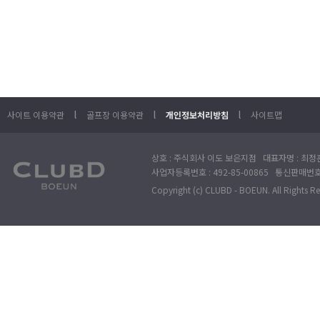
l
l
l
사이트 이용약관
골프장 이용약관
개인정보처리방침
사이트맵
상호 : 주식회사 이도 보은지점 대표자명 : 최정훈
사업자등록번호 : 492-85-00865 통신판매번호 : 
Copyright (c) CLUBD - BOEUN. All Rights R