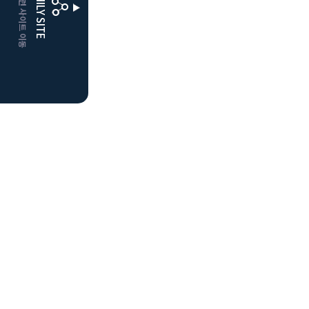
CLUBD 관련 사이트 이동
FAMILY SITE
더플레이어스
클럽디