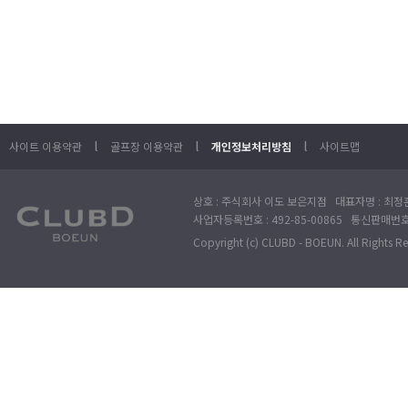
l
l
l
사이트 이용약관
골프장 이용약관
개인정보처리방침
사이트맵
상호 : 주식회사 이도 보은지점 대표자명 : 최정훈
사업자등록번호 : 492-85-00865 통신판매번호 : 
Copyright (c) CLUBD - BOEUN. All Rights R